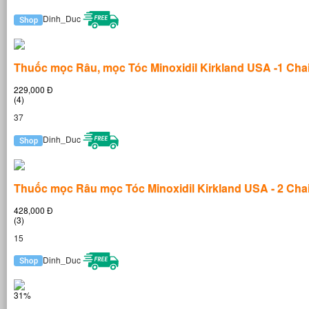
Dinh_Duc
Thuốc mọc Râu, mọc Tóc Minoxidil Kirkland USA -1 Cha
229,000 Đ
(4)
37
Dinh_Duc
Thuốc mọc Râu mọc Tóc Minoxidil Kirkland USA - 2 Cha
428,000 Đ
(3)
15
Dinh_Duc
31%