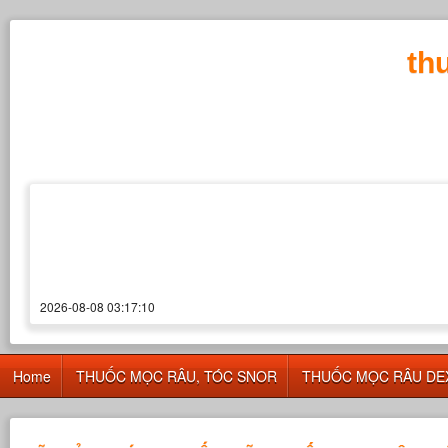
th
2026-08-08 03:17:10
Home
THUỐC MỌC RÂU, TÓC SNOR
THUỐC MỌC RÂU DE