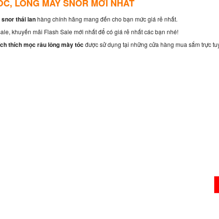
ÓC, LÔNG MÀY SNOR MỚI NHẤT
snor thái lan
hàng chính hãng mang đến cho bạn mức giá rẻ nhất.
ale, khuyến mãi Flash Sale mới nhất để có giá rẻ nhất các bạn nhé!
ích thích mọc râu lông mày tóc
được sử dụng tại những cửa hàng mua sắm trực tuy