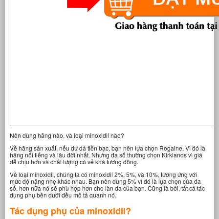
Nên dùng hãng nào, và loại minoxidil nào?
Về hãng sản xuất, nếu dư dả tiền bạc, bạn nên lựa chọn Rogaine. Vì đó là
hãng nổi tiếng và lâu đời nhất. Nhưng đa số thường chọn Kirklands vì giá
dễ chịu hơn và chất lượng có vẻ khá tương đồng.
Về loại minoxidil, chúng ta có minoxidil 2%, 5%, và 10%, tương ứng với
mức độ nặng nhẹ khác nhau. Bạn nên dùng 5% vì đó là lựa chọn của đa
số, hơn nữa nó sẽ phù hợp hơn cho làn da của bạn. Cũng là bởi, tất cả tác
dụng phụ bên dưới đều mô tả quanh nó.
Tác dụng phụ của minoxidil?