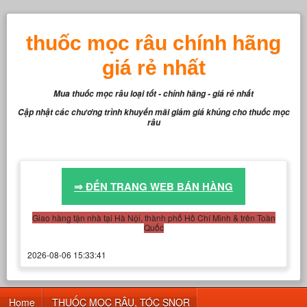
thuốc mọc râu chính hãng
giá rẻ nhất
Mua thuốc mọc râu loại tốt - chính hãng - giá rẻ nhất
Cập nhật các chương trình khuyến mãi giảm giá khủng cho thuốc mọc
râu
⇒ ĐẾN TRANG WEB BÁN HÀNG
Giao hàng tận nhà tại Hà Nội, thành phố Hồ Chí Minh & trên Toàn
Quốc
2026-08-06 15:33:41
Home
THUỐC MỌC RÂU, TÓC SNOR