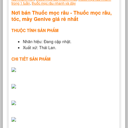
trong 1 tuần
,
thuốc mọc râu nhanh và dày
Nơi bán Thuốc mọc râu - Thuốc mọc râu,
tóc, mày Genive giá rẻ nhất
THUỘC TÍNH SẢN PHẨM
Nhãn hiệu: Đang cập nhật.
Xuất xứ: Thái Lan.
CHI TIẾT SẢN PHẨM