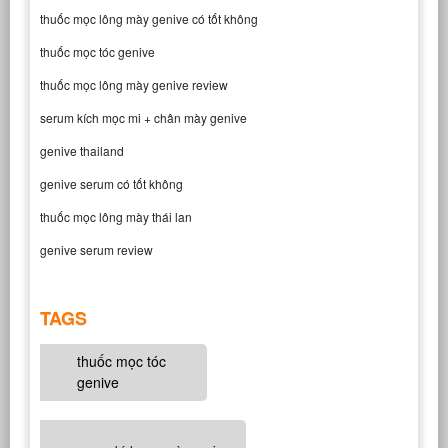
thuốc mọc lông mày genive có tốt không
thuốc mọc tóc genive
thuốc mọc lông mày genive review
serum kích mọc mi + chân mày genive
genive thailand
genive serum có tốt không
thuốc mọc lông mày thái lan
genive serum review
TAGS
thuốc mọc tóc
genive