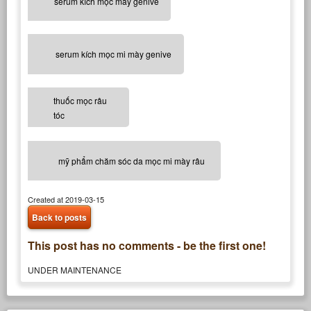
serum kích mọc mày genive
serum kích mọc mi mày genive
thuốc mọc râu
tóc
mỹ phẩm chăm sóc da mọc mi mày râu
Created at 2019-03-15
Back to posts
This post has no comments - be the first one!
UNDER MAINTENANCE